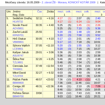
Mezičasy závodu: 16.05.2009 -
2. závod ŽB - Morava, KONICKÝ KOTÁR 2009
|
Kate
Um.
Jméno
Čas
Ztráta
mezi.
celk.
mezi.
celk.
mezi.
ce
Reg. číslo
1
2
3
5.
Sedláček Ondřej
32:11
+ 6:16
4:17
(1)
2:07
(6)
2:40
HLV9732
4:17
(1)
6:24
(1)
9:04
4.
Novák Pavel
30:35
+ 4:40
5:25
(5)
1:45
(1)
2:26
AOV9801
5:25
(5)
7:10
(3)
9:36
1.
Zavřel Lukáš
25:55
5:20
(3)
1:48
(2)
2:44
KRN9701
5:20
(3)
7:08
(2)
9:52
3.
Hirš Otakar
30:05
+ 4:10
5:17
(2)
2:01
(4)
2:43
VBM9801
5:17
(2)
7:18
(5)
10:01
8.
Sýkora Vojtěch
37:05
+11:10
5:20
(3)
1:55
(3)
3:12
LCE9801
5:20
(3)
7:15
(4)
10:27
2.
Kašpar Jakub
29:01
+ 3:06
5:36
(6)
2:03
(5)
2:59
ASU9747
5:36
(6)
7:39
(6)
10:38
6.
Šiška Petr
32:20
+ 6:25
5:46
(8)
2:08
(7)
2:48
TZL9801
5:46
(8)
7:54
(7)
10:42
9.
Cienciala Jan
37:49
+11:54
5:43
(7)
2:56
(10)
3:39
TRI9801
5:43
(7)
8:39
(8)
12:18
7.
Mikel David
32:27
+ 6:32
6:03
(9)
2:40
(9)
3:46
TZL9703
6:03
(9)
8:43
(9)
12:29
11.
Ptáček Patrik
48:57
+23:02
7:36
(10)
4:10
(11)
4:21
BBM9800
7:36
(10)
11:46
(11)
16:07
10.
Ceniga Jiří
48:31
+22:36
8:46
(11)
2:10
(8)
7:09
TZL9702
8:46
(11)
10:56
(10)
18:05
Peřinka Šimon
DISK
9:03
(12)
7:43
(12)
3:35
BBM9700
9:03
(12)
16:46
(12)
20:21